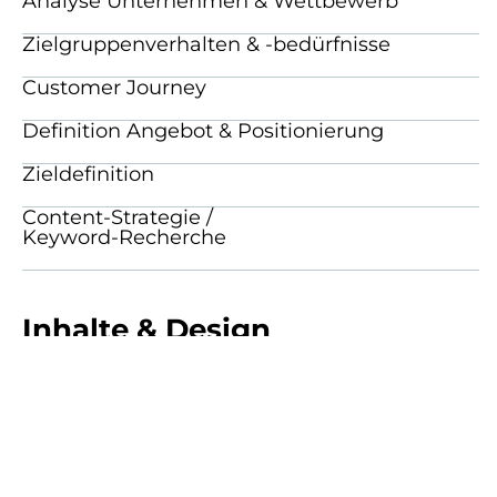
Analyse Unternehmen & Wettbewerb
Zielgruppenverhalten & -bedürfnisse
Customer Journey
Definition Angebot & Positionierung
Zieldefinition
Content-Strategie /
Keyword-Recherche
Inhalte & Design
Informationsarchitektur / Sitemap
Inhaltsstrukturen / Wireframes
Inhaltserstellung / Redaktionsplan