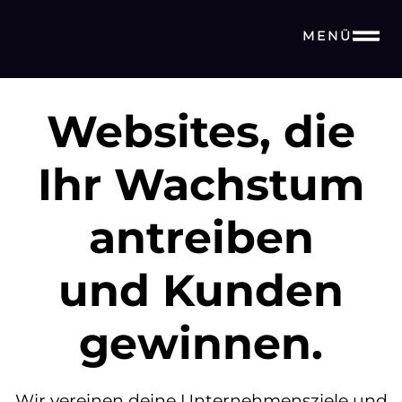
MENÜ
Websites, die
Ihr Wachstum
antreiben
und Kunden
gewinnen.
Wir vereinen deine Unternehmensziele und